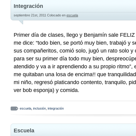
Integración
septiembre 21st, 2011
Colocado en
escuela
Primer día de clases, llego y Benjamín sale FELIZ 
me dice: “todo bien, se portó muy bien, trabajó y s
sus compañeritos, comió solo, jugó un rato solo y 
para ser su primer día todo muy bien, despreocúp
atendido y va a ir aprendiendo a su propio ritmo”
me quitaban una losa de encima!! que tranquilidad,
mi niño, regresó platicando contento, tranquilo, pi
ver bob esponja) y comida.
escuela
,
inclusión
,
integración
Escuela