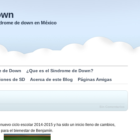
own
índrome de down en México
e de Down
¿Que es el Sindrome de Down?
iones de SD
Acerca de este Blog
Páginas Amigas
Sin Comentarios
evo ciclo escolar 2014-2015 y ha sido un inicio lleno de cambios,
para el bienestar de Benjamín.