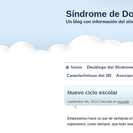
Síndrome de D
Un blog con información del s
Inicio
Decálogo del Síndrom
Características del SD
Asociac
Nuevo ciclo escolar
septiembre 4th, 2014
Colocado en
escuela
Empezamos hace un par de semanas el nu
esperamos, como siempre, que todo sea 