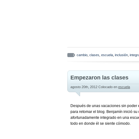
cambio
,
clases
,
escuela
,
inclusión
,
integr
Empezaron las clases
agosto 20th, 2012
Colocado en
escuela
Después de unas vacaciones sin poder es
para retomar el blog. Benjamín inició su
afortunadamente integrado en una escuel
todo en donde él se siente cómodo.