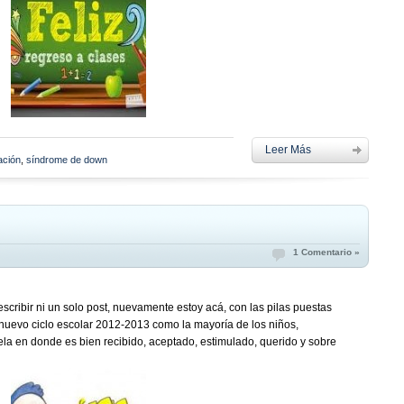
Leer Más
ación
,
síndrome de down
1 Comentario »
cribir ni un solo post, nuevamente estoy acá, con las pilas puestas
 nuevo ciclo escolar 2012-2013 como la mayoría de los niños,
a en donde es bien recibido, aceptado, estimulado, querido y sobre