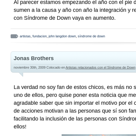
Al parecer estamos empezando el año con el pie 
sumen a la causa y año con año la integración y r
con Síndrome de Down vaya en aumento.
artistas
,
fundacion
,
john langdon down
,
síndrome de down
Jonas Brothers
noviembre 30th, 2009
Colocado en
Artistas relacionados con el Síndrome de Down
La verdad no soy fan de estos chicos, es más no s
uno de ellos, pero quise poner esta noticia que m
agradable saber que sin importar el motivo por el c
de acciones motivan a las personas que sí son fan
facilitando la inclusión de las personas con Sínd
ellos!