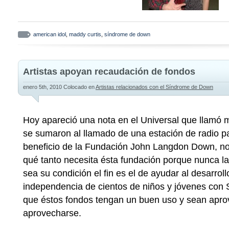
american idol
,
maddy curtis
,
síndrome de down
Artistas apoyan recaudación de fondos
enero 5th, 2010
Colocado en
Artistas relacionados con el Síndrome de Down
Hoy apareció una nota en el Universal que llamó mi
se sumaron al llamado de una estación de radio p
beneficio de la Fundación John Langdon Down, no
qué tanto necesita ésta fundación porque nunca la 
sea su condición el fin es el de ayudar al desarrol
independencia de cientos de niños y jóvenes con
que éstos fondos tengan un buen uso y sean apr
aprovecharse.