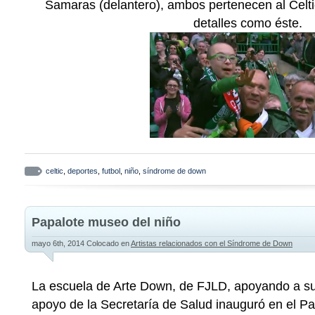
Samaras (delantero), ambos pertenecen al Celti
detalles como éste.
celtic
,
deportes
,
futbol
,
niño
,
síndrome de down
Papalote museo del niño
mayo 6th, 2014
Colocado en
Artistas relacionados con el Síndrome de Down
La escuela de Arte Down, de FJLD, apoyando a sus
apoyo de la Secretaría de Salud inauguró en el P