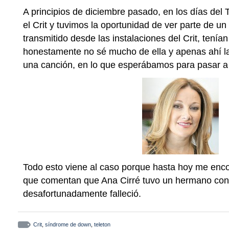
A principios de diciembre pasado, en los días del 
el Crit y tuvimos la oportunidad de ver parte de u
transmitido desde las instalaciones del Crit, tenían
honestamente no sé mucho de ella y apenas ahí l
una canción, en lo que esperábamos para pasar a l
Todo esto viene al caso porque hasta hoy me enco
que comentan que Ana Cirré tuvo un hermano co
desafortunadamente falleció.
Crit
,
síndrome de down
,
teleton