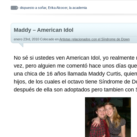
dispuesto a soñar
,
Erika Alcocer
,
la academia
Maddy – American Idol
enero 23rd, 2010
Colocado en
Artistas relacionados con el Síndrome de Down
No sé si ustedes ven American Idol, yo realmente n
vez, pero alguien me comentó hace unos días que 
una chica de 16 años llamada Maddy Curtis, quie
hijos, de los cuales el octavo tiene Síndrome de D
después de ella son adoptados pero tambien con