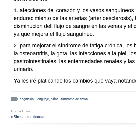
1. afecciones del corazón y los vasos sanguíneos 
endurecimiento de las arterias (arterioesclerosis), 
disminución dell flujo de sangre en las venas y el
ya que mejora el flujo sanguíneo.
2. para mejorar el síndrome de fatiga crónica, los 
la osteoartritis, la gota, las infecciones a la piel, 
gastrointestinales, las enfermedades renales y las 
urinario.
Ya les iré platicando los cambios que vaya notand
cognición
,
Lenguaje
,
niños
,
síndrome de down
Articulo Anterior
«
Sirenas mexicanas