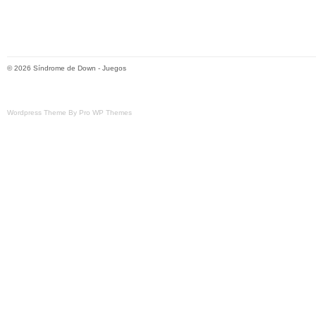
© 2026
Síndrome de Down
-
Juegos
Wordpress Theme By Pro WP Themes