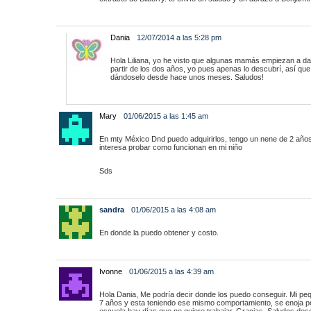
Dania
12/07/2014 a las 5:28 pm
Hola Liliana, yo he visto que algunas mamás empiezan a da
partir de los dos años, yo pues apenas lo descubrí, así qu
dándoselo desde hace unos meses. Saludos!
Mary
01/06/2015 a las 1:45 am
En mty México Dnd puedo adquirirlos, tengo un nene de 2 añ
interesa probar como funcionan en mi niño
Sds
sandra
01/06/2015 a las 4:08 am
En donde la puedo obtener y costo.
Ivonne
01/06/2015 a las 4:39 am
Hola Dania, Me podría decir donde los puedo conseguir. Mi peq
7 años y esta teniendo ese mismo comportamiento, se enoja po