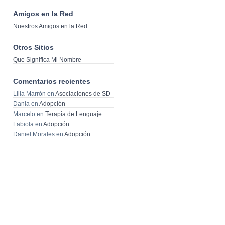
Amigos en la Red
Nuestros Amigos en la Red
Otros Sitios
Que Significa Mi Nombre
Comentarios recientes
Lilia Marrón
en
Asociaciones de SD
Dania
en
Adopción
Marcelo
en
Terapia de Lenguaje
Fabiola
en
Adopción
Daniel Morales
en
Adopción