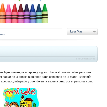
Leer Más
down
Sin Comentarios
ros hijos crecen, se adaptan y logran robarle el corazón a las personas
ni hablar de la familia a quienes traen comiendo de la mano. Benjamín
 aceptado, integrado y querido en la escuela tanto por el personal como