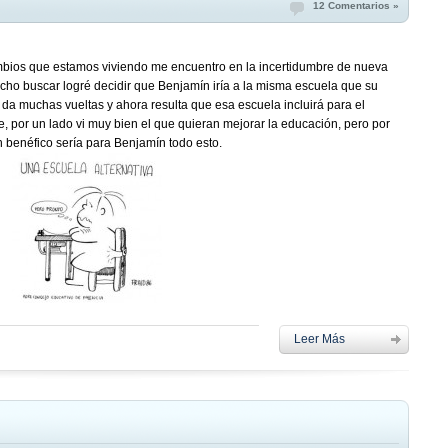
12 Comentarios »
bios que estamos viviendo me encuentro en la incertidumbre de nueva
ho buscar logré decidir que Benjamín iría a la misma escuela que su
 da muchas vueltas y ahora resulta que esa escuela incluirá para el
üe, por un lado vi muy bien el que quieran mejorar la educación, pero por
n benéfico sería para Benjamín todo esto.
Leer Más