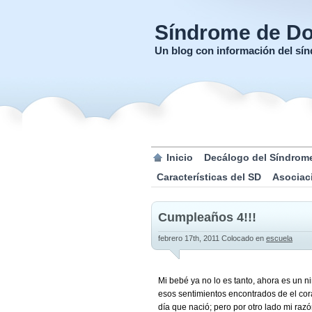
Síndrome de D
Un blog con información del s
Inicio
Decálogo del Síndrom
Características del SD
Asociac
Cumpleaños 4!!!
febrero 17th, 2011
Colocado en
escuela
Mi bebé ya no lo es tanto, ahora es un n
esos sentimientos encontrados de el cor
día que nació; pero por otro lado mi raz