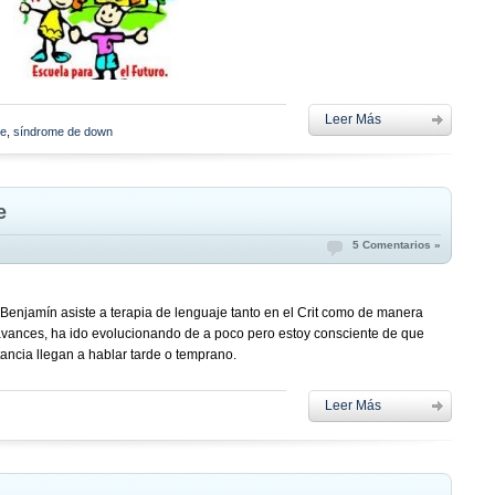
Leer Más
je
,
síndrome de down
e
5 Comentarios »
enjamín asiste a terapia de lenguaje tanto en el Crit como de manera
 avances, ha ido evolucionando de a poco pero estoy consciente de que
ancia llegan a hablar tarde o temprano.
Leer Más