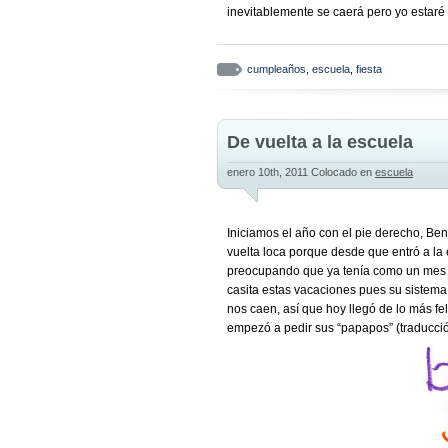
inevitablemente se caerá pero yo estaré
cumpleaños
,
escuela
,
fiesta
De vuelta a la escuela
enero 10th, 2011
Colocado en
escuela
Iniciamos el año con el pie derecho, Ben
vuelta loca porque desde que entró a la 
preocupando que ya tenía como un mes co
casita estas vacaciones pues su sistema
nos caen, así que hoy llegó de lo más fel
empezó a pedir sus “papapos” (traducció