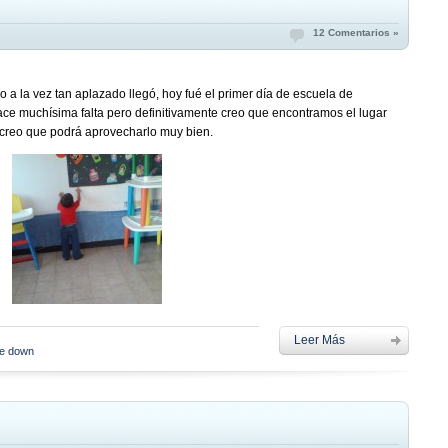
12 Comentarios »
a la vez tan aplazado llegó, hoy fué el primer día de escuela de
ace muchísima falta pero definitivamente creo que encontramos el lugar
creo que podrá aprovecharlo muy bien.
Leer Más
de down