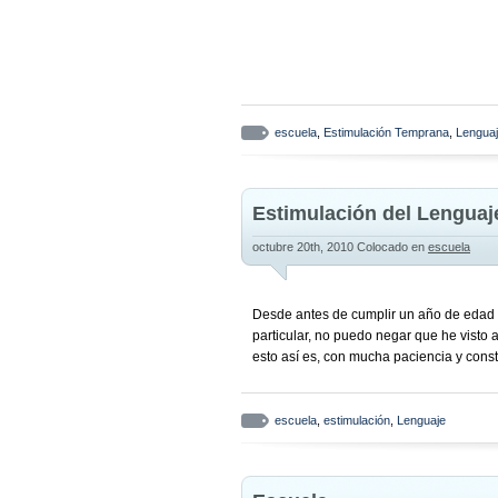
escuela
,
Estimulación Temprana
,
Lengua
Estimulación del Lenguaj
octubre 20th, 2010
Colocado en
escuela
Desde antes de cumplir un año de edad B
particular, no puedo negar que he visto
esto así es, con mucha paciencia y const
escuela
,
estimulación
,
Lenguaje