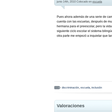
junio 14th, 2010
Colocado en
escuela
Pues ahora además de una serie de cam
cuenta con las escuelas, después de muc
hermana para el preescolar, pero la vida
siguiente ciclo escolar el sistema biling
otra parte me empezó a inquietar que ta
discriminación
,
escuela
,
inclusión
Valoraciones