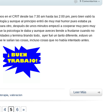
9 Comentarios »
os en el CRIT desde las 7:30 am hasta las 2:00 pm, pero bien valió la
logía y aunque al principio entró de muy mal humor pues estaba ya
o para otro, después de unos minutos empezó a cooperar muy pero muy
que la psicologa le daba y aunque aveces tiende a frustarse cuando no
vidades y termina tirando todo, ayer fué un tanto diferente, estuvo un
 le salían las cosas, incluso cosas que no había intentado antes.
Leer Más
terapia
,
valoracion
4
5
6
»