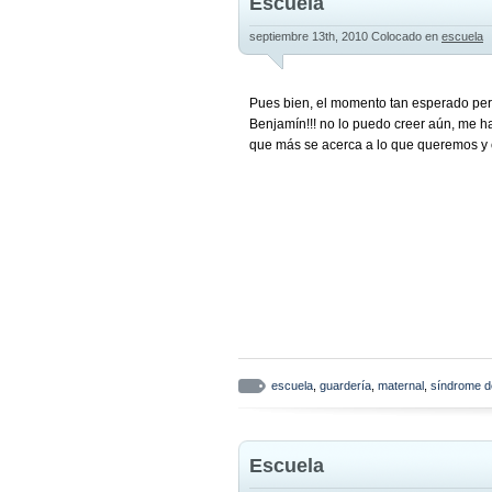
Escuela
septiembre 13th, 2010
Colocado en
escuela
Pues bien, el momento tan esperado pero 
Benjamín!!! no lo puedo creer aún, me h
que más se acerca a lo que queremos y 
escuela
,
guardería
,
maternal
,
síndrome 
Escuela