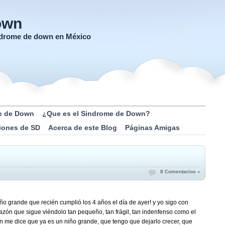
own
índrome de down en México
e de Down
¿Que es el Sindrome de Down?
iones de SD
Acerca de este Blog
Páginas Amigas
8 Comentarios »
iño grande que recién cumplió los 4 años el día de ayer! y yo sigo con
azón que sigue viéndolo tan pequeño, tan frágil, tan indenfenso como el
ón me dice que ya es un niño grande, que tengo que dejarlo crecer, que