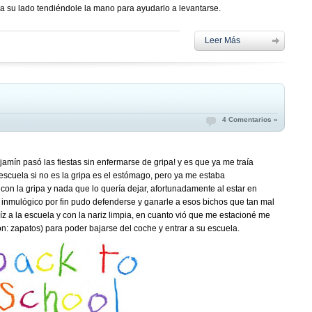
 a su lado tendiéndole la mano para ayudarlo a levantarse.
Leer Más
4 Comentarios »
jamín pasó las fiestas sin enfermarse de gripa! y es que ya me traía
escuela si no es la gripa es el estómago, pero ya me estaba
n la gripa y nada que lo quería dejar, afortunadamente al estar en
 inmulógico por fin pudo defenderse y ganarle a esos bichos que tan mal
íz a la escuela y con la nariz limpia, en cuanto vió que me estacioné me
n: zapatos) para poder bajarse del coche y entrar a su escuela.