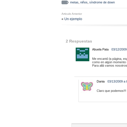
metas
,
niños
,
síndrome de down
Articulo Anterior
«
Un ejemplo
2 Respuestas
Abuela Pata
03/12/2009
Me encantó la página, es
como en algún momento n
Para allá vamos nosotros
Dania
03/13/2009 a 
Claro que podemos!!!