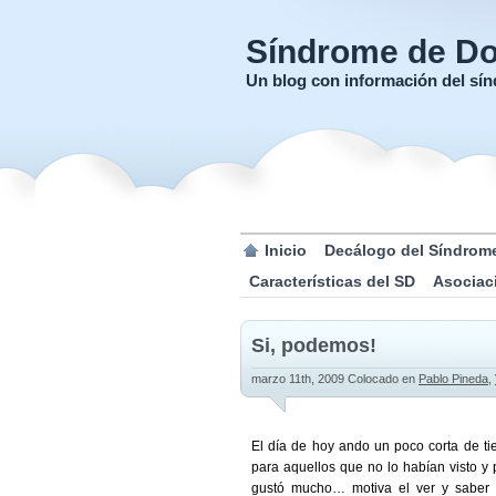
Síndrome de D
Un blog con información del s
Inicio
Decálogo del Síndrom
Características del SD
Asociac
Si, podemos!
marzo 11th, 2009
Colocado en
Pablo Pineda
,
El día de hoy ando un poco corta de ti
para aquellos que no lo habían visto y 
gustó mucho… motiva el ver y saber 