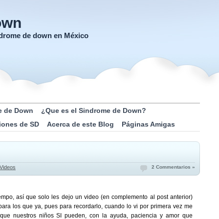
own
índrome de down en México
e de Down
¿Que es el Sindrome de Down?
iones de SD
Acerca de este Blog
Páginas Amigas
Videos
2 Commentarios »
empo, así que solo les dejo un video (en complemento al post anterior)
para los que ya, pues para recordarlo, cuando lo vi por primera vez me
que nuestros niños SI pueden, con la ayuda, paciencia y amor que