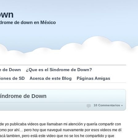
own
índrome de down en México
e de Down
¿Que es el Sindrome de Down?
iones de SD
Acerca de este Blog
Páginas Amigas
Síndrome de Down
10 Commentarios »
onde yo publicaba videos que llamaban mi atención y quería compartir con
omo por ahí… pero hoy que navegué nuevamente por esos videos me dí
cá tambien, pero está este video que no se los he compartido y que