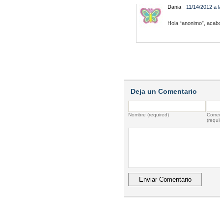
Dania
11/14/2012 a 
Hola “anonimo”, acabo
Deja un Comentario
Nombre (required)
Correo
(requi