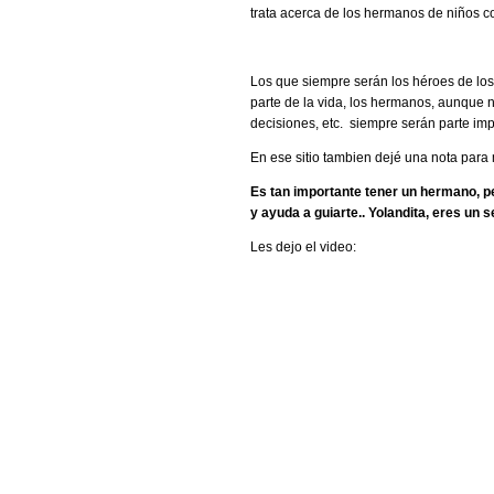
trata acerca de los hermanos de niños 
Los que siempre serán los héroes de lo
parte de la vida, los hermanos, aunque 
decisiones, etc. siempre serán parte imp
En ese sitio tambien dejé una nota para
Es tan importante tener un hermano, p
y ayuda a guiarte.. Yolandita, eres un s
Les dejo el video: