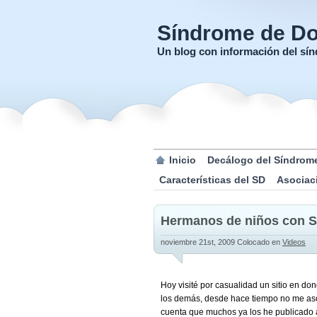
Síndrome de D
Un blog con información del s
Inicio
Decálogo del Síndrom
Características del SD
Asociac
Hermanos de niños con 
noviembre 21st, 2009
Colocado en
Videos
Hoy visité por casualidad un sitio en d
los demás, desde hace tiempo no me as
cuenta que muchos ya los he publicado a