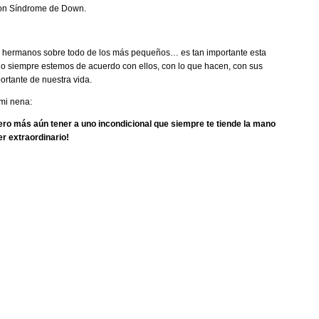
con Síndrome de Down.
s hermanos sobre todo de los más pequeños… es tan importante esta
no siempre estemos de acuerdo con ellos, con lo que hacen, con sus
ortante de nuestra vida.
 mi nena:
ero más aún tener a uno incondicional que siempre te tiende la mano
er extraordinario!