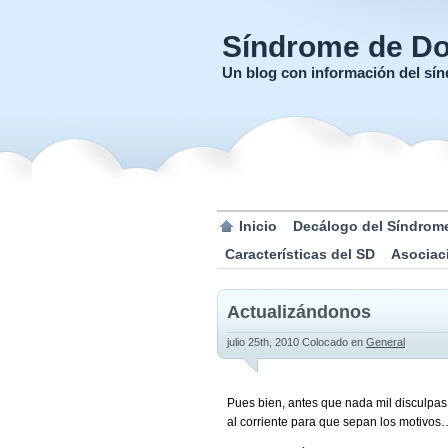
Síndrome de D
Un blog con información del s
Inicio
Decálogo del Síndrom
Características del SD
Asociac
Actualizándonos
julio 25th, 2010
Colocado en
General
Pues bien, antes que nada mil disculpas
al corriente para que sepan los motivos