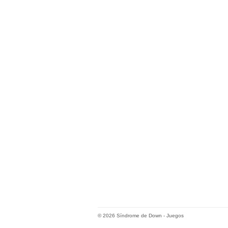
© 2026
Síndrome de Down
-
Juegos