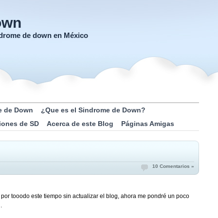
own
índrome de down en México
e de Down
¿Que es el Sindrome de Down?
iones de SD
Acerca de este Blog
Páginas Amigas
10 Comentarios »
 por tooodo este tiempo sin actualizar el blog, ahora me pondré un poco
…