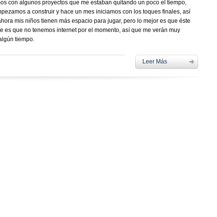
os con algunos proyectos que me estaban quitando un poco el tiempo,
ezamos a construir y hace un mes iniciamos con los toques finales, así
ahora mis niños tienen más espacio para jugar, pero lo mejor es que éste
ente es que no tenemos internet por el momento, así que me verán muy
algún tiempo.
Leer Más