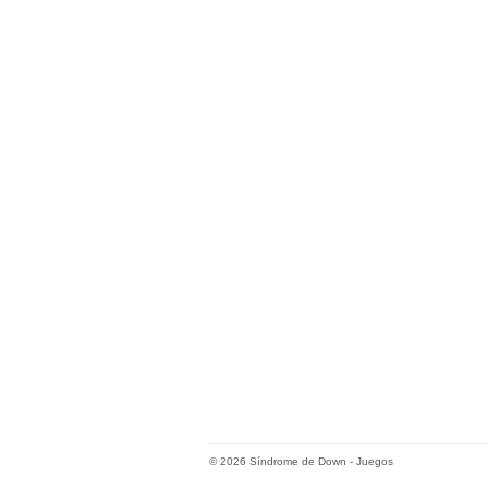
© 2026
Síndrome de Down
-
Juegos