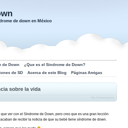
own
índrome de down en México
e de Down
¿Que es el Sindrome de Down?
iones de SD
Acerca de este Blog
Páginas Amigas
ia sobre la vida
Sin Comentarios
 que ver con el Síndrome de Down, pero creo que es una gran lección
acaban de recibir la noticia de que su bebé tiene síndrome de down.