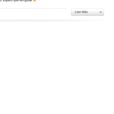
o, espero que les guste
Leer Más