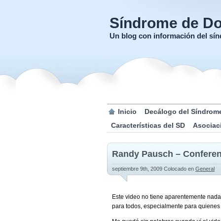
Síndrome de D
Un blog con información del s
Inicio
Decálogo del Síndrom
Características del SD
Asociac
Randy Pausch – Conferenc
septiembre 9th, 2009
Colocado en
General
Este video no tiene aparentemente nada
para todos, especialmente para quienes 