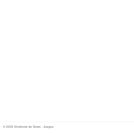
© 2026
Síndrome de Down
-
Juegos