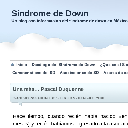
Síndrome de Down
Un blog con información del síndrome de down en México
Inicio
Decálogo del Síndrome de Down
¿Que es el S
Características del SD
Asociaciones de SD
Acerca de e
Una más… Pascal Duquenne
marzo 28th, 2009
Colocado en
Chicos con SD destacados
,
Videos
Hace tiempo, cuando recién había nacido Ben
meses) y recién habíamos ingresado a la asociaci