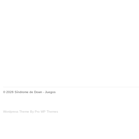
© 2026
Síndrome de Down
-
Juegos
Wordpress Theme By Pro WP Themes