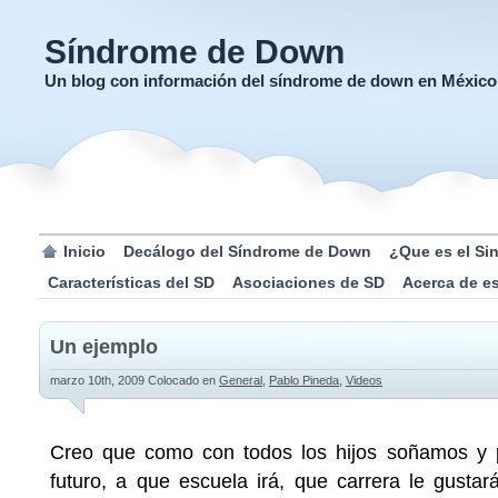
Síndrome de Down
Un blog con información del síndrome de down en México
Inicio
Decálogo del Síndrome de Down
¿Que es el S
Características del SD
Asociaciones de SD
Acerca de e
Un ejemplo
marzo 10th, 2009
Colocado en
General
,
Pablo Pineda
,
Videos
Creo que como con todos los hijos soñamos y
futuro, a que escuela irá, que carrera le gusta