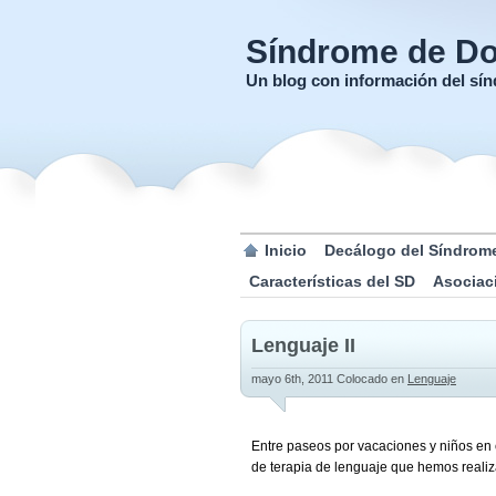
Síndrome de D
Un blog con información del s
Inicio
Decálogo del Síndrom
Características del SD
Asociac
Lenguaje II
mayo 6th, 2011
Colocado en
Lenguaje
Entre paseos por vacaciones y niños en c
de terapia de lenguaje que hemos reali