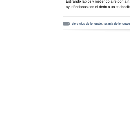
Estirando labios y metiendo aire por la n
ayudándonos con el dedo o un cochecito 
ejercicios de lenguaje
,
terapia de lenguaje