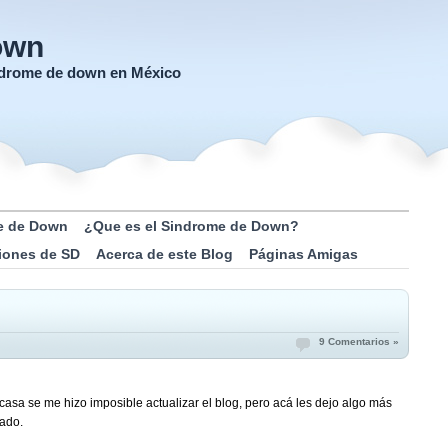
own
índrome de down en México
e de Down
¿Que es el Sindrome de Down?
iones de SD
Acerca de este Blog
Páginas Amigas
9 Comentarios »
asa se me hizo imposible actualizar el blog, pero acá les dejo algo más
zado.