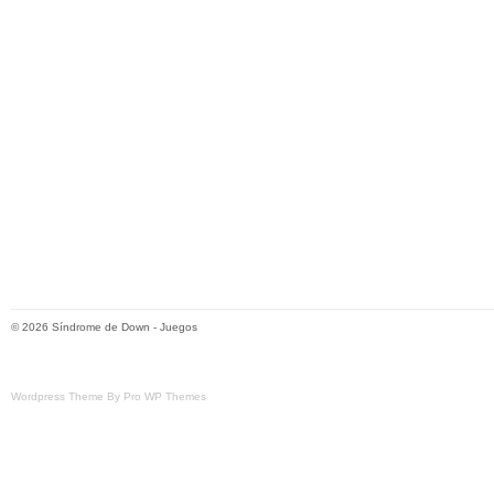
© 2026
Síndrome de Down
-
Juegos
Wordpress Theme By Pro WP Themes