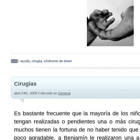
ayuda
,
cirugía
,
síndrome de down
Cirugías
abril 24th, 2009
Colocado en
General
Es bastante frecuente que la mayoría de los n
tengan realizadas o pendientes una o más cirug
muchos tienen la fortuna de no haber tenido que
poco agradable, a Benjamín le realizaron una a