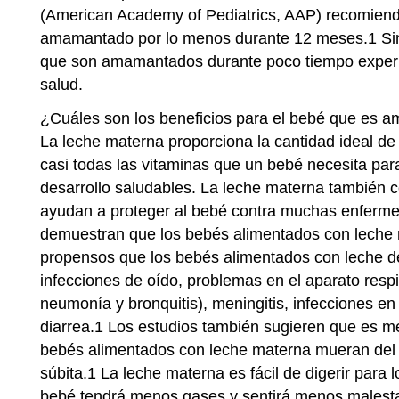
(American Academy of Pediatrics, AAP) recomiend
amamantado por lo menos durante 12 meses.1 Si
que son amamantados durante poco tiempo experi
salud.
¿Cuáles son los beneficios para el bebé que es
La leche materna proporciona la cantidad ideal de 
casi todas las vitaminas que un bebé necesita par
desarrollo saludables. La leche materna también 
ayudan a proteger al bebé contra muchas enferme
demuestran que los bebés alimentados con leche
propensos que los bebés alimentados con leche de
infecciones de oído, problemas en el aparato respi
neumonía y bronquitis), meningitis, infecciones en 
diarrea.1 Los estudios también sugieren que es m
bebés alimentados con leche materna mueran del
súbita.1 La leche materna es fácil de digerir para l
bebé tendrá menos gases y sentirá menos malest