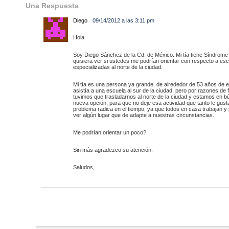
Una Respuesta
Diego
09/14/2012 a las 3:11 pm
Hola
Soy Diego Sánchez de la Cd. de México. Mi tía tiene Síndrom
quisiera ver si ustedes me podrían orientar con respecto a es
especializadas al norte de la ciudad.
Mi tía es una persona ya grande, de alrededor de 53 años de 
asistía a una escuela al sur de la ciudad, pero por razones de
tuvimos que trasladarnos al norte de la ciudad y estamos en 
nueva opción, para que no deje esa actividad que tanto le gust
problema radica en el tiempo, ya que todos en casa trabajan y
ver algún lugar que de adapte a nuestras circunstancias.
Me podrían orientar un poco?
Sin más agradezco su atención.
Saludos,