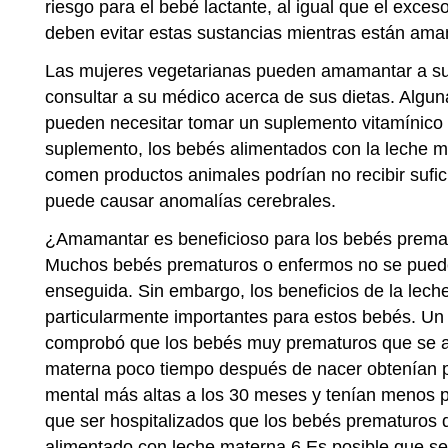
riesgo para el bebé lactante, al igual que el exce
deben evitar estas sustancias mientras están am
Las mujeres vegetarianas pueden amamantar a su
consultar a su médico acerca de sus dietas. Algu
pueden necesitar tomar un suplemento vitamínico 
suplemento, los bebés alimentados con la leche 
comen productos animales podrían no recibir sufici
puede causar anomalías cerebrales.
¿Amamantar es beneficioso para los bebés prema
Muchos bebés prematuros o enfermos no se puede
enseguida. Sin embargo, los beneficios de la lec
particularmente importantes para estos bebés. Un 
comprobó que los bebés muy prematuros que se a
materna poco tiempo después de nacer obtenían p
mental más altas a los 30 meses y tenían menos p
que ser hospitalizados que los bebés prematuros 
alimentado con leche materna.6 Es posible que s