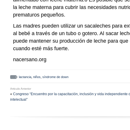
la leche materna para cubrir las necesidades nutr
prematuros pequeños.
Las madres pueden utilizar un sacaleches para ext
al bebé a través de un tubo o gotero. Al sacar lec
puede mantener su producción de leche para que 
cuando esté más fuerte.
nacersano.org
lactancia
,
niños
,
síndrome de down
Articulo Anterior
«
Congreso “Encuentro por la capacitación, inclusión y vida independiente
intelectual”