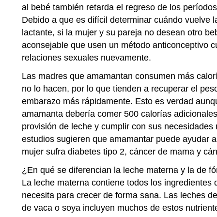
al bebé también retarda el regreso de los períodos
Debido a que es difícil determinar cuándo vuelve l
lactante, si la mujer y su pareja no desean otro b
aconsejable que usen un método anticonceptivo 
relaciones sexuales nuevamente.
Las madres que amamantan consumen más caloría
no lo hacen, por lo que tienden a recuperar el pes
embarazo más rápidamente. Esto es verdad aunq
amamanta debería comer 500 calorías adicionales
provisión de leche y cumplir con sus necesidades 
estudios sugieren que amamantar puede ayudar a r
mujer sufra diabetes tipo 2, cáncer de mama y cán
¿En qué se diferencian la leche materna y la de f
La leche materna contiene todos los ingrediente
necesita para crecer de forma sana. Las leches d
de vaca o soya incluyen muchos de estos nutriente