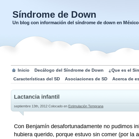
Síndrome de Down
Un blog con información del síndrome de down en México
Inicio
Decálogo del Síndrome de Down
¿Que es el S
Características del SD
Asociaciones de SD
Acerca de e
Lactancia infantil
septiembre 13th, 2012
Colocado en
Estimulación Temprana
Con Benjamín desafortunadamente no pudimos inic
hubiera querido, porque estuvo sin comer (por la a