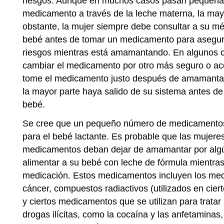
riesgos. Aunque en muchos casos pasan pequeña
medicamento a través de la leche materna, la may
obstante, la mujer siempre debe consultar a su mé
bebé antes de tomar un medicamento para asegur
riesgos mientras está amamantando. En algunos 
cambiar el medicamento por otro más seguro o aco
tome el medicamento justo después de amamanta
la mayor parte haya salido de su sistema antes d
bebé.
Se cree que un pequeño número de medicamentos
para el bebé lactante. Es probable que las mujer
medicamentos deban dejar de amamantar por algú
alimentar a su bebé con leche de fórmula mientra
medicación. Estos medicamentos incluyen los med
cáncer, compuestos radiactivos (utilizados en cier
y ciertos medicamentos que se utilizan para tratar
drogas ilícitas, como la cocaína y las anfetaminas