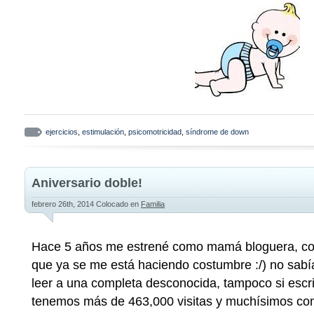
ejercicios
,
estimulación
,
psicomotricidad
,
síndrome de down
Aniversario doble!
febrero 26th, 2014
Colocado en
Familia
Hace 5 años me estrené como mamá bloguera, co
que ya se me está haciendo costumbre :/) no sabía 
leer a una completa desconocida, tampoco si escrib
tenemos más de 463,000 visitas y muchísimos com