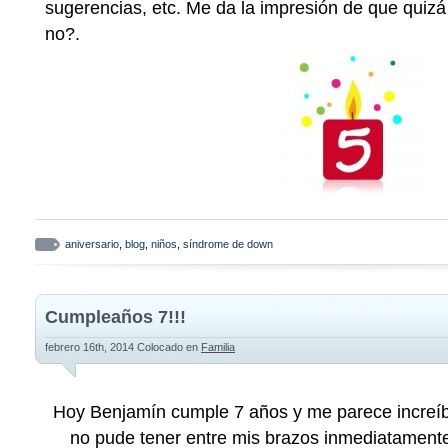
sugerencias, etc. Me da la impresión de que quizá
no?.
aniversario
,
blog
,
niños
,
síndrome de down
Cumpleaños 7!!!
febrero 16th, 2014
Colocado en
Familia
Hoy Benjamín cumple 7 años y me parece increíb
no pude tener entre mis brazos inmediatamente