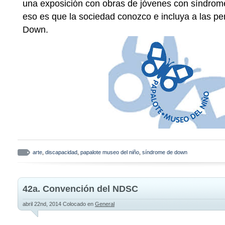
una exposición con obras de jóvenes con síndrome
eso es que la sociedad conozco e incluya a las p
Down.
arte
,
discapacidad
,
papalote museo del niño
,
síndrome de down
42a. Convención del NDSC
abril 22nd, 2014
Colocado en
General