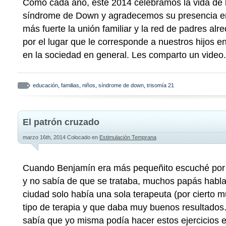
Como cada año, este 2014 celebramos la vida de 
síndrome de Down y agradecemos su presencia en
más fuerte la unión familiar y la red de padres a
por el lugar que le corresponde a nuestros hijos en
en la sociedad en general. Les comparto un video.
educación
,
familias
,
niños
,
síndrome de down
,
trisomía 21
El patrón cruzado
marzo 16th, 2014
Colocado en
Estimulación Temprana
Cuando Benjamín era más pequeñito escuché por 
y no sabía de que se trataba, muchos papás habl
ciudad solo había una sola terapeuta (por cierto 
tipo de terapia y que daba muy buenos resultad
sabía que yo misma podía hacer estos ejercicios 