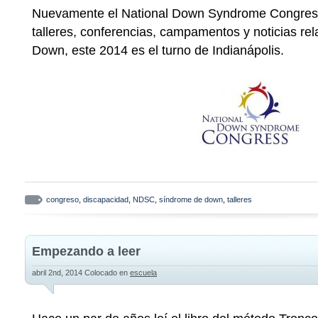
Nuevamente el National Down Syndrome Congress 
talleres, conferencias, campamentos y noticias re
Down, este 2014 es el turno de Indianápolis.
congreso
,
discapacidad
,
NDSC
,
síndrome de down
,
talleres
Empezando a leer
abril 2nd, 2014
Colocado en
escuela